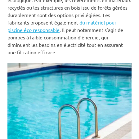
écologique. Par exemple, les revêtements en matériaux
recyclés ou les structures en bois issu de forêts gérées
durablement sont des options privilégiées. Les
fabricants proposent également
du matériel pour
piscine éco responsable
. Il peut notamment s’agir de
pompes à faible consommation d’énergie, qui
diminuent les besoins en électricité tout en assurant
une filtration efficace.