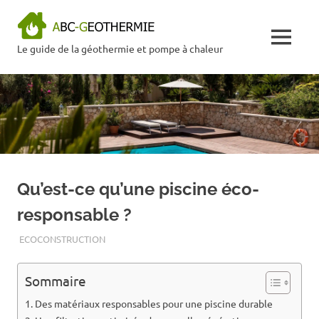
Skip
ABC
to
content
MENU
Le guide de la géothermie et pompe à chaleur
Géothermie
Qu’est-ce qu’une piscine éco-
responsable ?
ECOCONSTRUCTION
Sommaire
Des matériaux responsables pour une piscine durable