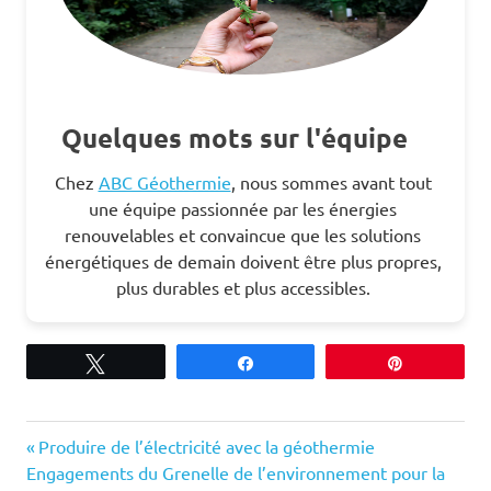
Quelques mots sur l'équipe
Chez
ABC Géothermie
, nous sommes avant tout
une équipe passionnée par les énergies
renouvelables et convaincue que les solutions
énergétiques de demain doivent être plus propres,
plus durables et plus accessibles.
Tweetez
Partagez
Épingle
Previous
Navigation
Produire de l’électricité avec la géothermie
Next
Post:
Engagements du Grenelle de l’environnement pour la