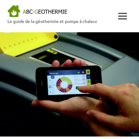
Skip
ABC
to
content
MENU
Le guide de la géothermie et pompe à chaleur
Géothermie